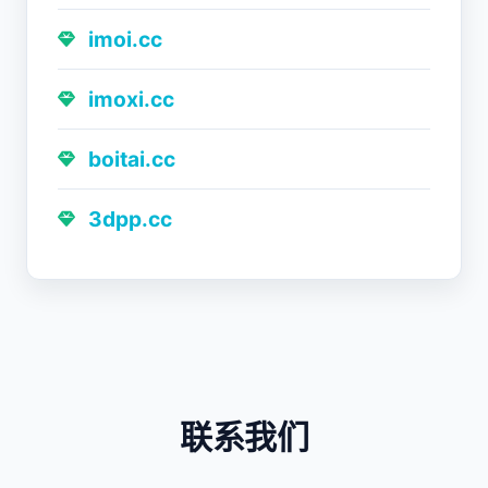
imoi.cc
imoxi.cc
boitai.cc
3dpp.cc
联系我们