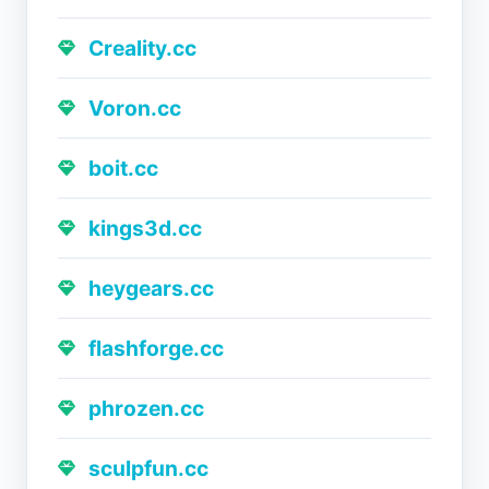
Creality.cc
Voron.cc
boit.cc
kings3d.cc
heygears.cc
flashforge.cc
phrozen.cc
sculpfun.cc