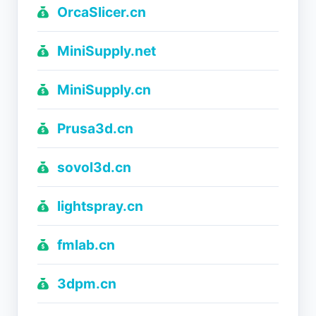
OrcaSlicer.cn
MiniSupply.net
MiniSupply.cn
Prusa3d.cn
sovol3d.cn
lightspray.cn
fmlab.cn
3dpm.cn