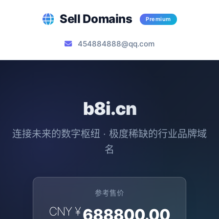
Sell Domains
Premium
454884888@qq.com
b8i.cn
连接未来的数字枢纽 · 极度稀缺的行业品牌域
名
参考售价
CNY ¥
688800.00