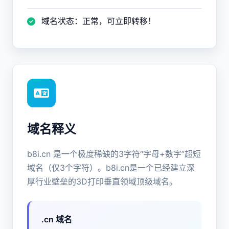
域名状态：正常，可立即转移！
域名释义
b8i.cn 是一个极度稀缺的3字符“字母+数字”超短
域名（仅3个字符）。b8i.cn是一个已经建立深
厚行业壁垒的3D打印垂直领域顶级域名。
.cn 域名