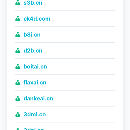
s3b.cn
ck4d.com
b8i.cn
d2b.cn
boitai.cn
flaxai.cn
dankeai.cn
3dml.cn